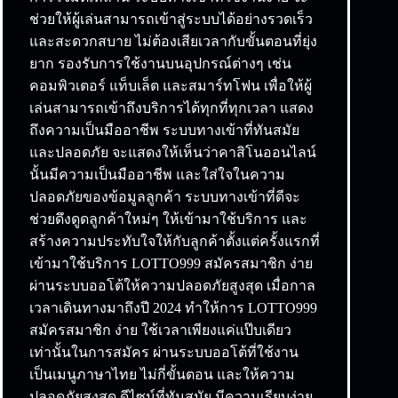
ช่วยให้ผู้เล่นสามารถเข้าสู่ระบบได้อย่างรวดเร็ว
และสะดวกสบาย ไม่ต้องเสียเวลากับขั้นตอนที่ยุ่ง
ยาก รองรับการใช้งานบนอุปกรณ์ต่างๆ เช่น
คอมพิวเตอร์ แท็บเล็ต และสมาร์ทโฟน เพื่อให้ผู้
เล่นสามารถเข้าถึงบริการได้ทุกที่ทุกเวลา แสดง
ถึงความเป็นมืออาชีพ ระบบทางเข้าที่ทันสมัย
และปลอดภัย จะแสดงให้เห็นว่าคาสิโนออนไลน์
นั้นมีความเป็นมืออาชีพ และใส่ใจในความ
ปลอดภัยของข้อมูลลูกค้า ระบบทางเข้าที่ดีจะ
ช่วยดึงดูดลูกค้าใหม่ๆ ให้เข้ามาใช้บริการ และ
สร้างความประทับใจให้กับลูกค้าตั้งแต่ครั้งแรกที่
เข้ามาใช้บริการ LOTTO999 สมัครสมาชิก ง่าย
ผ่านระบบออโต้ให้ความปลอดภัยสูงสุด เมื่อกาล
เวลาเดินทางมาถึงปี 2024 ทำให้การ LOTTO999
สมัครสมาชิก ง่าย ใช้เวลาเพียงแค่แป๊บเดียว
เท่านั้นในการสมัคร ผ่านระบบออโต้ที่ใช้งาน
เป็นเมนูภาษาไทย ไม่กี่ขั้นตอน และให้ความ
ปลอดภัยสูงสุด ดีไซน์ที่ทันสมัย มีความเรียบง่าย