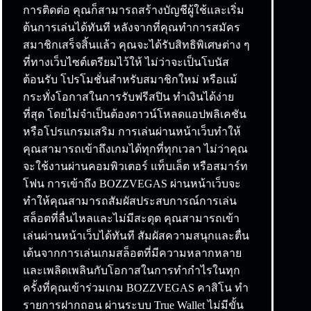
การติดต่อ คุณก็สามารถสร้างบัญชีผู้ใช้และเริ่ม
ต้นการเล่นได้ทันที หลังจากที่คุณทำการสมัคร
สมาชิกเสร็จสิ้นแล้ว คุณจะได้รับสิทธิพิเศษต่าง ๆ
ที่ทางเว็บไซต์เตรียมไว้ให้ ไม่ว่าจะเป็นโบนัส
ต้อนรับ โปรโมชั่นสำหรับสมาชิกใหม่ หรือแม้
กระทั่งโอกาสในการรับฟรีสปิน ทำเงินได้ง่าย
ที่สุด โดยไม่จำเป็นต้องดาวน์โหลดแอปพลิเคชัน
หรือโปรแกรมเสริม การเล่นผ่านหน้าเว็บทำให้
คุณสามารถเข้าถึงเกมได้ทุกที่ทุกเวลา ไม่ว่าคุณ
จะใช้งานผ่านคอมพิวเตอร์ แท็บเล็ต หรือสมาร์ท
โฟน การเข้าถึง BOZZVEGAS ผ่านหน้าเว็บจะ
ทำให้คุณสามารถสัมผัสประสบการณ์การเล่น
สล็อตที่ลื่นไหลและไม่มีสะดุด คุณสามารถเข้า
เล่นผ่านหน้าเว็บได้ทันที สัมผัสความสนุกและตื่น
เต้นจากการเล่นเกมสล็อตที่มีความหลากหลาย
และเพลิดเพลินกับโอกาสในการทำกำไรในทุก
ครั้งที่คุณเข้าร่วมเกม BOZZVEGAS คาสิโน ทำ
รายการฝากถอน ผ่านระบบ True Wallet ไม่มีขั้น