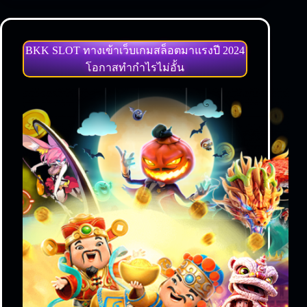
BKK SLOT ทางเข้าเว็บเกมสล็อตมาแรงปี 2024
โอกาสทำกำไรไม่อั้น