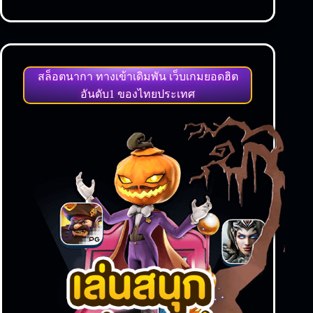
สล็อตนากา ทางเข้าเดิมพัน เว็บเกมยอดฮิต
อันดับ1 ของไทยประเทศ