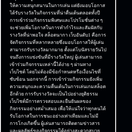
ให้ความสนุกสนานในการเล่น แต่ยังมอบโอกาส
ได้รับรางวัลในกิจกรรมที่น่าตื่นเต้นตลอดทั้งปี
การเข้าร่วมกิจกรรมพิเศษและโปรโมชั่นต่าง ๆ
จะช่วยเพิ่มโอกาสในการทำกำไรและสัมผัสกับ
รางวัลที่น่าพอใจ สล็อตนากา เว็บอันดับ1 คือการ
จัดกิจกรรมที่หลากหลายซึ่งมอบโอกาสให้ผู้เล่น
สามารถรับรางวัลมากมาย ตั้งแต่โบนัสรายวันไป
จนถึงการแข่งขันที่มีรางวัลใหญ่ ผู้เล่นสามารถ
เข้าร่วมกิจกรรมเหล่านี้ได้ง่าย ๆ ผ่านทาง
เว็บไซต์ โดยไม่ต้องมีข้อกำหนดหรือเงื่อนไขที่
ซับซ้อน นอกจากนี้ การเข้าร่วมกิจกรรมยังเพิ่ม
ความสนุกและความตื่นเต้นในการเล่นเกมสล็อต
อีกด้วย การรับรางวัลจะเป็นไปอย่างยุติธรรม
เว็บไซต์มีการตรวจสอบและยืนยันผลของ
กิจกรรมอย่างสม่ำเสมอ เพื่อให้แน่ใจว่าทุกคนได้
รับโอกาสในการชนะอย่างเท่าเทียมและไม่มี
การโกงเกิดขึ้น ผู้เล่นสามารถติดตามข่าวสาร
และผลลัพธ์ของกิจกรรมได้อย่างสะดวกสบาย