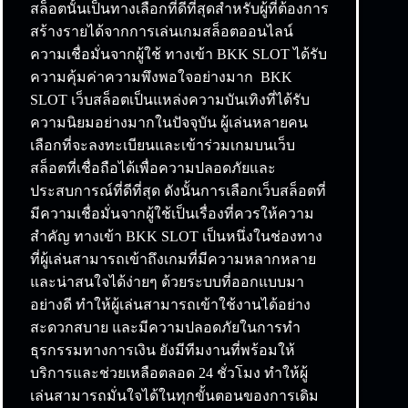
สล็อตนั้นเป็นทางเลือกที่ดีที่สุดสำหรับผู้ที่ต้องการ
สร้างรายได้จากการเล่นเกมสล็อตออนไลน์
ความเชื่อมั่นจากผู้ใช้ ทางเข้า BKK SLOT ได้รับ
ความคุ้มค่าความพึงพอใจอย่างมาก BKK
SLOT เว็บสล็อตเป็นแหล่งความบันเทิงที่ได้รับ
ความนิยมอย่างมากในปัจจุบัน ผู้เล่นหลายคน
เลือกที่จะลงทะเบียนและเข้าร่วมเกมบนเว็บ
สล็อตที่เชื่อถือได้เพื่อความปลอดภัยและ
ประสบการณ์ที่ดีที่สุด ดังนั้นการเลือกเว็บสล็อตที่
มีความเชื่อมั่นจากผู้ใช้เป็นเรื่องที่ควรให้ความ
สำคัญ ทางเข้า BKK SLOT เป็นหนึ่งในช่องทาง
ที่ผู้เล่นสามารถเข้าถึงเกมที่มีความหลากหลาย
และน่าสนใจได้ง่ายๆ ด้วยระบบที่ออกแบบมา
อย่างดี ทำให้ผู้เล่นสามารถเข้าใช้งานได้อย่าง
สะดวกสบาย และมีความปลอดภัยในการทำ
ธุรกรรมทางการเงิน ยังมีทีมงานที่พร้อมให้
บริการและช่วยเหลือตลอด 24 ชั่วโมง ทำให้ผู้
เล่นสามารถมั่นใจได้ในทุกขั้นตอนของการเดิม