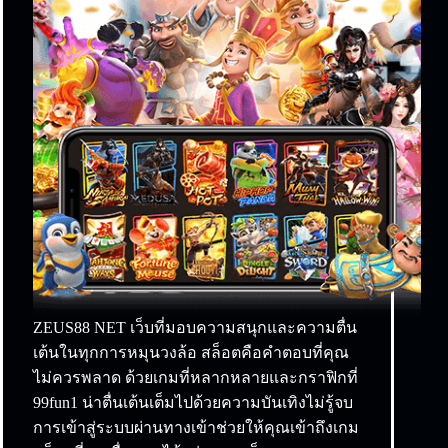
ZEUS88 NET เว็บที่มอบความสนุกและความตื่น
เต้นในทุกการหมุนวงล้อ สล็อตคือคำตอบที่คุณ
ไม่ควรพลาด ด้วยเกมที่หลากหลายและกราฟิกที่
99fun1 น่าตื่นเต้นเต็มไปด้วยความบันเทิงไม่รู้จบ
การเข้าสู่ระบบผ่านทางเข้าช่วยให้คุณเข้าถึงเกม