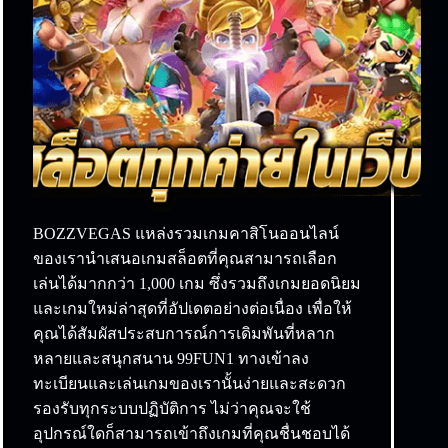
BOZZVEGAS แหล่งรวมเกมคาสิโนออนไลน์
ของเรานำเสนอเกมสล็อตที่คุณสามารถเลือก
เล่นได้มากกว่า 1,000 เกม ซึ่งรวมถึงเกมยอดนิยม
และเกมใหม่ล่าสุดที่อัปเดตอย่างต่อเนื่อง เพื่อให้
คุณได้สัมผัสประสบการณ์การเดิมพันที่หลาก
หลายและสนุกสนาน 99FUN1 ทางเข้าลง
ทะเบียนและเล่นเกมของเรานั้นง่ายและสะดวก
รองรับทุกระบบปฏิบัติการ ไม่ว่าคุณจะใช้
อุปกรณ์ใดก็สามารถเข้าถึงเกมที่คุณชื่นชอบได้