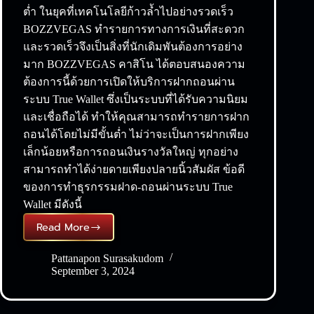
ต่ำ ในยุคที่เทคโนโลยีก้าวล้ำไปอย่างรวดเร็ว
BOZZVEGAS ทำรายการทางการเงินที่สะดวก
และรวดเร็วจึงเป็นสิ่งที่นักเดิมพันต้องการอย่าง
มาก BOZZVEGAS คาสิโน ได้ตอบสนองความ
ต้องการนี้ด้วยการเปิดให้บริการฝากถอนผ่าน
ระบบ True Wallet ซึ่งเป็นระบบที่ได้รับความนิยม
และเชื่อถือได้ ทำให้คุณสามารถทำรายการฝาก
ถอนได้โดยไม่มีขั้นต่ำ ไม่ว่าจะเป็นการฝากเพียง
เล็กน้อยหรือการถอนเงินรางวัลใหญ่ ทุกอย่าง
สามารถทำได้ง่ายดายเพียงปลายนิ้วสัมผัส ข้อดี
ของการทำธุรกรรมฝาด-ถอนผ่านระบบ True
Wallet มีดังนี้
Read More
BOZZVEGAS คาสิโนศูนย์รวมสล็อตยอดนิยม เกมใหม่ล่าสุ
Pattanapon Surasakudom
September 3, 2024