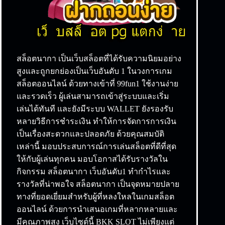
สล็อตนากา เป็นเว็บสล็อตที่ได้รับความนิยมอย่าง
สูงและถูกยกย่องเป็นเว็บอันดับ 1 ในวงการเกม
สล็อตออนไลน์ ด้วยทางเข้าที่ 99fun1 ใช้งานง่าย
และรวดเร็ว ผู้เล่นสามารถเข้าสู่ระบบและเริ่ม
เล่นได้ทันที และยังมีระบบ WALLET ยังรองรับ
หลายวิธีการชำระเงิน ทำให้การจัดการการเงิน
เป็นเรื่องสะดวกและปลอดภัย ด้วยคุณสมบัติ
เหล่านี้ มอบประสบการณ์การเล่นสล็อตที่ดีที่สุด
ให้กับผู้เล่นทุกคน มอบโอกาสได้รับรางวัลใน
กิจกรรม สล็อตนากา เว็บอันดับ1 ทำกำไรและ
รางวัลที่น่าพอใจ สล็อตนากา เป็นจุดหมายปลาย
ทางที่ยอดเยี่ยมสำหรับผู้ที่หลงใหลในเกมสล็อต
ออนไลน์ ด้วยการนำเสนอเกมที่หลากหลายและ
มีคุณภาพสูง เว็บไซต์นี้ BKK SLOT ไม่เพียงแต่